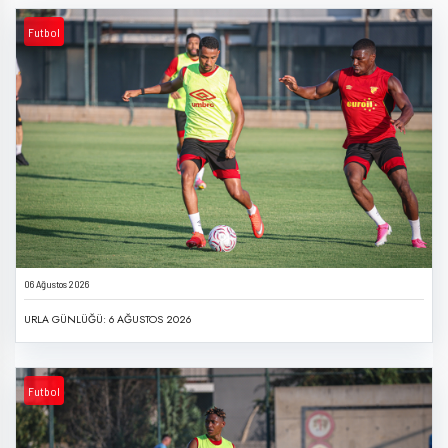
Futbol
06 Ağustos 2026
URLA GÜNLÜĞÜ: 6 AĞUSTOS 2026
Futbol