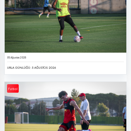
05 Ağustos 2026
URLA GÜNLÜĞÜ: 5 AĞUSTOS 2026
Futbol