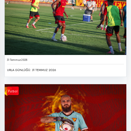
31 Temmuz 2026
URLA GÜNLÜĞÜ: 31 TEMMUZ 2026
Futbol