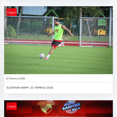
Futbol
22 Temmuz 2026
SLOVENYA KAMPI: 22 TEMMUZ 2026
Futbol