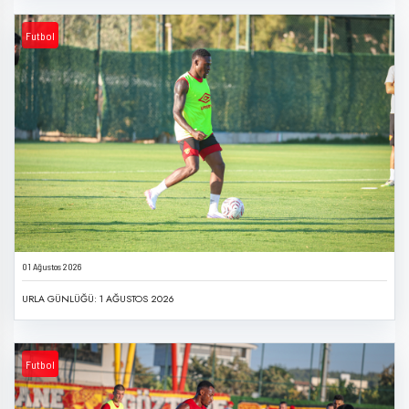
Futbol
01 Ağustos 2026
URLA GÜNLÜĞÜ: 1 AĞUSTOS 2026
Futbol