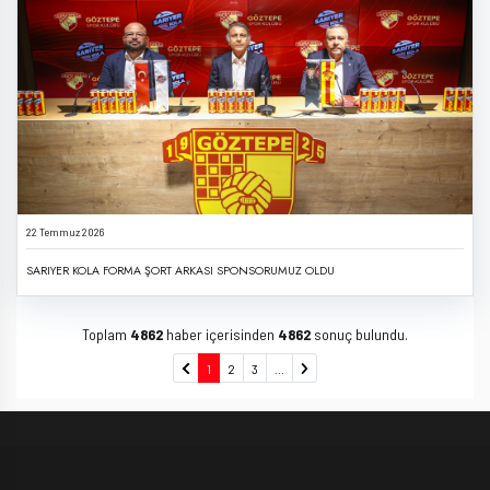
22 Temmuz 2026
SARIYER KOLA FORMA ŞORT ARKASI SPONSORUMUZ OLDU
Toplam
4862
haber içerisinden
4862
sonuç bulundu.
1
2
3
...