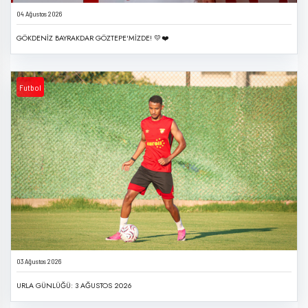
04 Ağustos 2026
GÖKDENİZ BAYRAKDAR GÖZTEPE'MİZDE! 💛❤️
Futbol
03 Ağustos 2026
URLA GÜNLÜĞÜ: 3 AĞUSTOS 2026