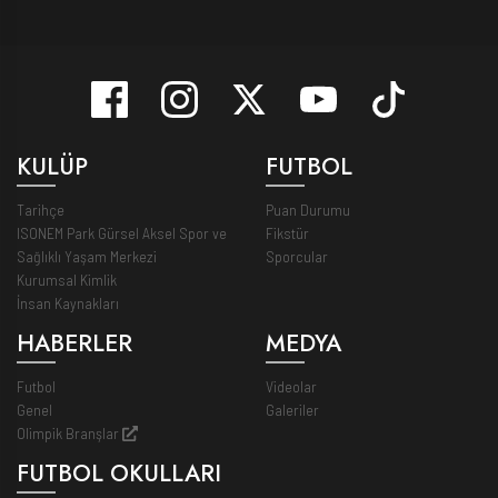
KULÜP
FUTBOL
Tarihçe
Puan Durumu
ISONEM Park Gürsel Aksel Spor ve
Fikstür
Sağlıklı Yaşam Merkezi
Sporcular
Kurumsal Kimlik
İnsan Kaynakları
HABERLER
MEDYA
Futbol
Videolar
Genel
Galeriler
Olimpik Branşlar
FUTBOL OKULLARI