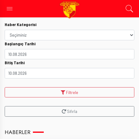
Haber Kategorisi
Başlangıç Tarihi
Bitiş Tarihi
Filtrele
Sıfırla
HABERLER