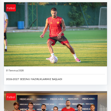
Futbol
01 Temmuz 2026
2026-2027 SEZONU HAZIRLIKLARIMIZ BAŞLADI
Futbol