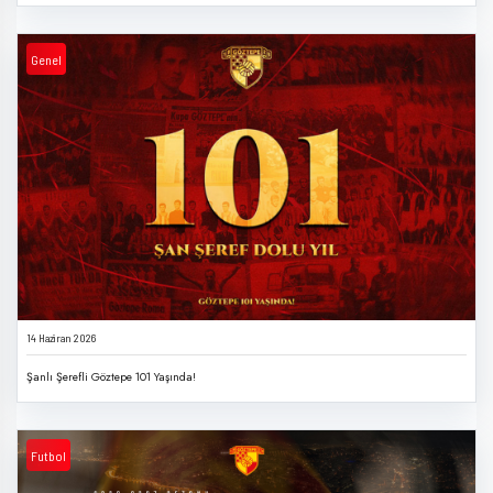
Genel
14 Haziran 2026
Şanlı Şerefli Göztepe 101 Yaşında!
Futbol