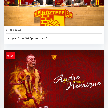
24 Haziran 2026
İLK İnşaat Forma Sırt Sponsorumuz Oldu
Futbol