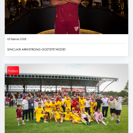
03 Haziran 2026
SINCLAIR ARMSTRONG GÖZTEPE'MİZDE!
Futbol