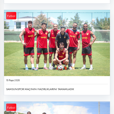
Futbol
15 Mayıs 2026
SAMSUNSPOR MAÇININ HAZIRLIKLARINI TAMAMLADIK
Futbol