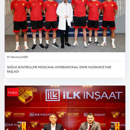
01 Temmuz 2026
SAĞLIK KONTROLLERİ MEDICANA INTERNATIONAL İZMİR HASTANESİ’NDE
BAŞLADI
Futbol