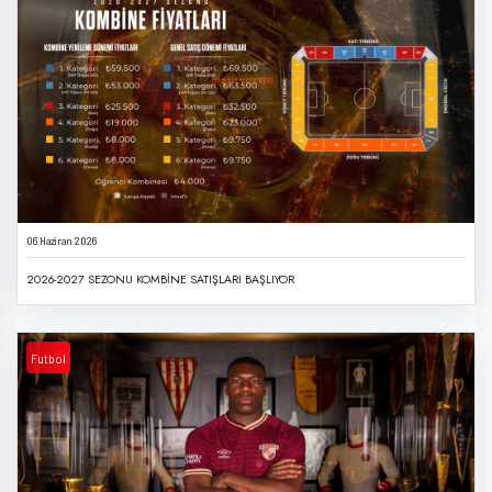
06 Haziran 2026
2026-2027 SEZONU KOMBİNE SATIŞLARI BAŞLIYOR
Futbol