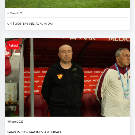
31 Mayıs 2026
U19 | GÖZTEPE'MİZ AVRUPA'DA!
Futbol
16 Mayıs 2026
SAMSUNSPOR MAÇININ ARDINDAN