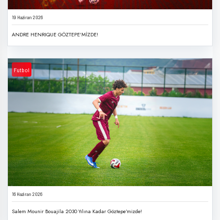
19 Haziran 2026
ANDRE HENRIQUE GÖZTEPE'MİZDE!
Futbol
16 Haziran 2026
Salem Mounir Bouajila 2030 Yılına Kadar Göztepe’mizde!