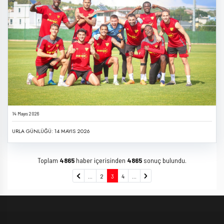
14 Mayıs 2026
URLA GÜNLÜĞÜ: 14 MAYIS 2026
Toplam
4865
haber içerisinden
4865
sonuç bulundu.
...
2
3
4
...